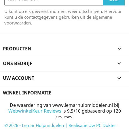
U kunt op elk gewenst moment weer uitschrijven. Hiervoor
kunt u de contactgegevens gebruiken uit de algemene
voorwaarden.
PRODUCTEN

ONS BEDRIJF

UW ACCOUNT

WINKEL INFORMATIE
De waardering van www.lemarhulpmiddelen.nl bij
WebwinkelKeur Reviews
is 9.5/10 gebaseerd op 120
reviews.
© 2026 - Lemar Hulpmiddelen | Realisatie Uw PC Dokter