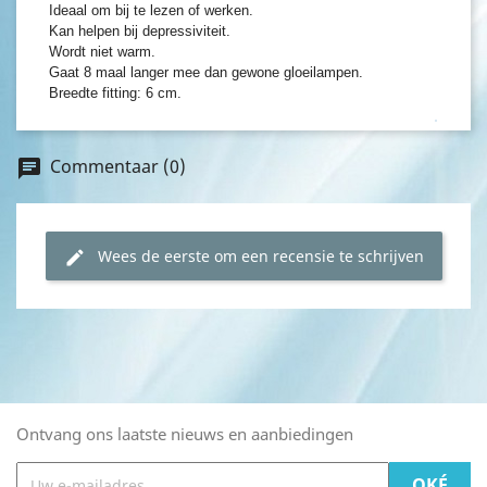
Ideaal om bij te lezen of werken.
Kan helpen bij depressiviteit.
Wordt niet warm.
Gaat 8 maal langer mee dan gewone gloeilampen.
Breedte fitting: 6 cm.
Commentaar (0)
chat
Wees de eerste om een recensie te schrijven
edit
Ontvang ons laatste nieuws en aanbiedingen