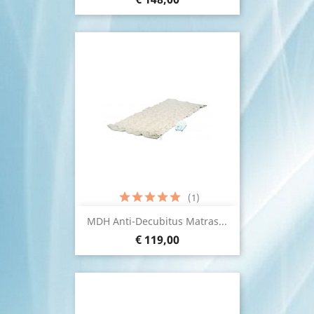
(1)
MDH Anti-Decubitus Matras...
€ 119,00