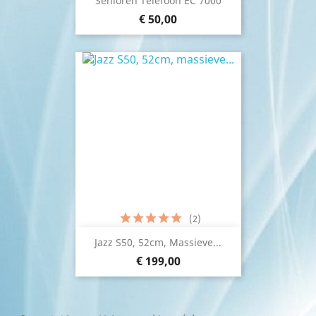
Senioren Telefoon EC 7000
€ 50,00
(2)
Jazz S50, 52cm, Massieve...
€ 199,00