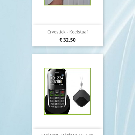
Cryostick - Koelstaaf
€ 32,50