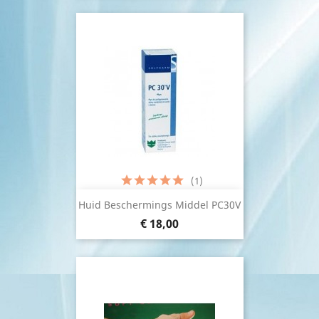
(1)
Huid Beschermings Middel PC30V
€ 18,00